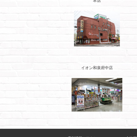
本店
イオン和泉府中店