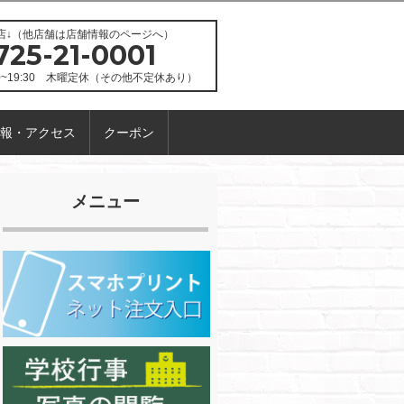
店↓（他店舗は店舗情報のページへ）
725-21-0001
30~19:30 木曜定休（その他不定休あり）
報・アクセス
クーポン
メニュー