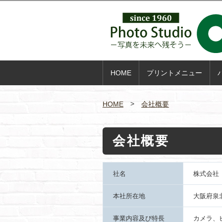
HOME
プリントメニュー
HOME
会社概要
会社概要
社名
株式会社
本社所在地
大阪府泉
事業内容及び特長
カメラ、